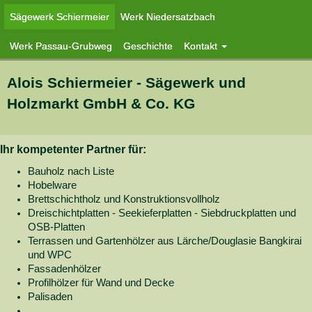
Sägewerk Schiermeier
Werk Niedersatzbach
Werk Passau-Grubweg
Geschichte
Kontakt
Alois Schiermeier - Sägewerk und
Holzmarkt GmbH & Co. KG
Ihr kompetenter Partner für:
Bauholz nach Liste
Hobelware
Brettschichtholz und Konstruktionsvollholz
Dreischichtplatten - Seekieferplatten - Siebdruckplatten und
OSB-Platten
Terrassen und Gartenhölzer aus Lärche/Douglasie Bangkirai
und WPC
Fassadenhölzer
Profilhölzer für Wand und Decke
Palisaden